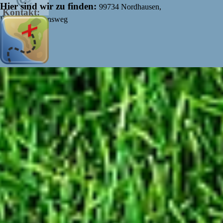
Hier sind wir zu finden:
99734 Nordhausen,
Kontakt:
Kommunikationsweg
Zurück zum Seiteninhalt