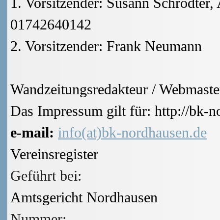
1. Vorsitzender:
Susann Schrödter, A
01742640142
2. Vorsitzender: Frank Neumann
Wandzeitungsredakteur / Webmaster
Das Impressum gilt für: http://bk-
e-mail:
in
fo(at)bk-nordhausen.de
Vereinsregister
Geführt bei:
Amtsgericht Nordhausen
Nummer: