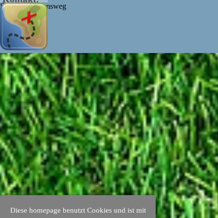
Kommunikationsweg
Zurück zum Seiteninhalt
Diese homepage benutzt Cookies und ist mit