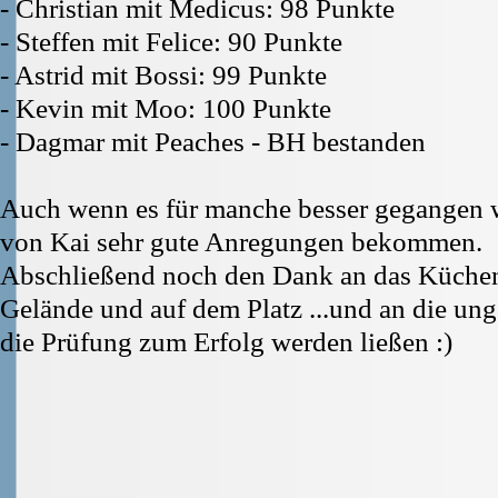
- Christian mit Medicus: 98 Punkte
- Steffen mit Felice: 90 Punkte
- Astrid mit Bossi: 99 Punkte
- Kevin mit Moo: 100 Punkte
- Dagmar mit Peaches - BH bestanden
Auch wenn es für manche besser gegangen wä
von Kai sehr gute Anregungen bekommen.
Abschließend noch den Dank an das Küchen
Gelände und auf dem Platz ...und an die ung
die Prüfung zum Erfolg werden ließen :)