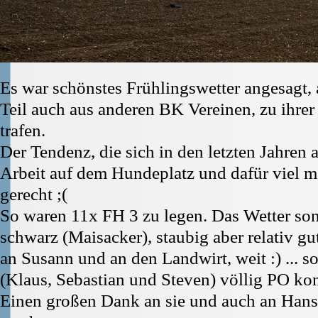
Es war schönstes Frühlingswetter angesagt,
Teil auch aus anderen BK Vereinen, zu ihre
trafen.
Der Tendenz, die sich in den letzten Jahren
Arbeit auf dem Hundeplatz und dafür viel m
gerecht ;(
So waren 11x FH 3 zu legen. Das Wetter so
schwarz (Maisacker), staubig aber relativ gu
an Susann und an den Landwirt, weit :) ... s
(Klaus, Sebastian und Steven) völlig PO ko
Einen großen Dank an sie und auch an Hans,