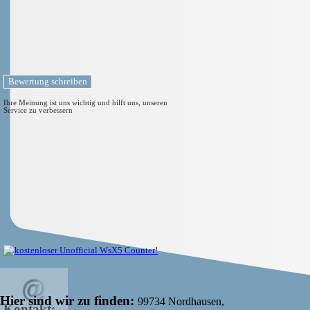
Ihre Meinung ist uns wichtig und hilft uns, unseren
Service zu verbessern
Hier sind wir zu finden:
99734 Nordhausen,
Kontakt: