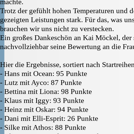
machte.
Trotz der gefühlt hohen Temperaturen und 
gezeigten Leistungen stark. Für das, was uns
brauchen wir uns nicht zu verstecken.
Ein großes Dankeschön an Kai Möckel, der s
nachvollziehbar seine Bewertung an die Fra
Hier die Ergebnisse, sortiert nach Startreihe
- Hans mit Ocean: 95 Punkte
- Lutz mit Ayco: 87 Punkte
- Bettina mit Liona: 98 Punkte
- Klaus mit Iggy: 93 Punkte
- Heinz mit Oskar: 94 Punkte
- Dani mit Elli-Esprit: 26 Punkte
- Silke mit Athos: 88 Punkte